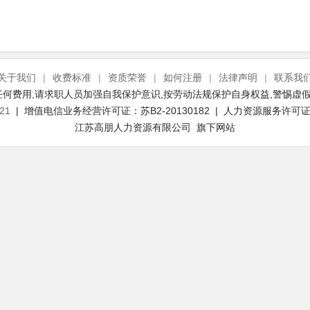
关于我们
|
收费标准
|
资质荣誉
|
如何注册
|
法律声明
|
联系我
何费用,请求职人员加强自我保护意识,按劳动法规保护自身权益,警惕虚假
21
| 增值电信业务经营许可证：苏B2-20130182 | 人力资源服务许可证号：
江苏高朋人力资源有限公司 旗下网站