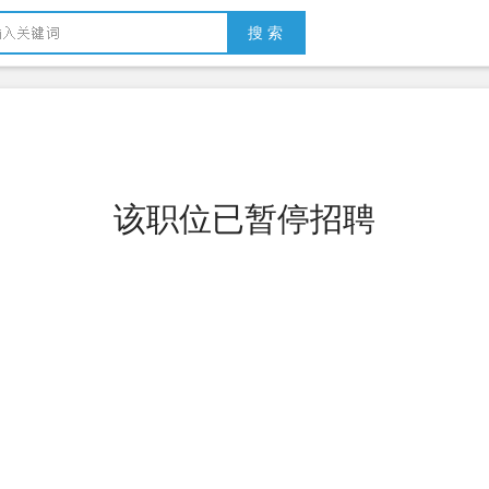
搜 索
该职位已暂停招聘