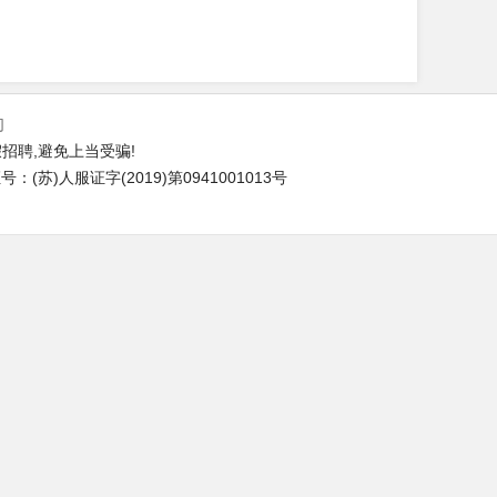
们
招聘,避免上当受骗!
(苏)人服证字(2019)第0941001013号