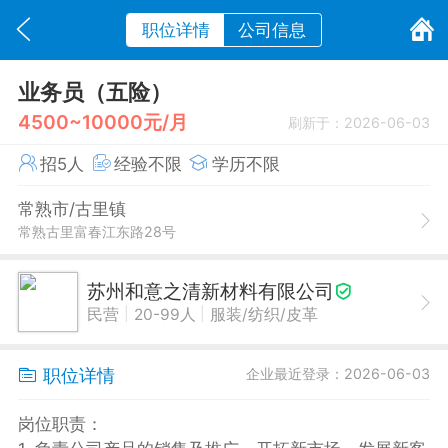
职位详情
公司信息
业务员（五险）
4500~10000元/月
刷新于：2026-06-03
招5人
经验不限
学历不限
常熟市/古里镇
常熟古里富春江东路28号
苏州和意之清新材料有限公司
|
|
民营
20-99人
服装/纺织/皮革
职位详情
企业最近登录：2026-06-03
岗位职责：