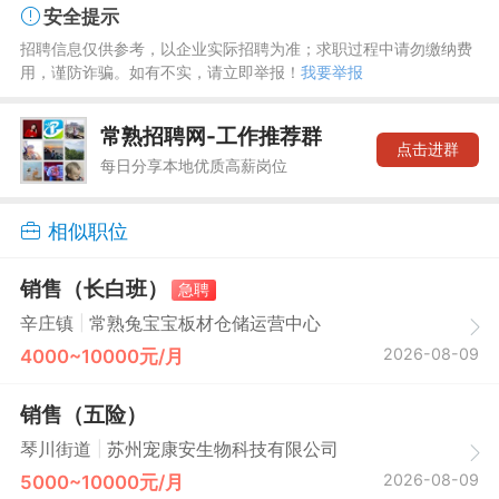
安全提示
招聘信息仅供参考，以企业实际招聘为准；求职过程中请勿缴纳费
用，谨防诈骗。如有不实，请立即举报！
我要举报
常熟招聘网-工作推荐群
点击进群
每日分享本地优质高薪岗位
相似职位
销售（长白班）
急聘
|
辛庄镇
常熟兔宝宝板材仓储运营中心
2026-08-09
4000~10000元/月
销售（五险）
|
琴川街道
苏州宠康安生物科技有限公司
2026-08-09
5000~10000元/月