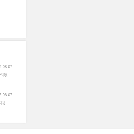
6-08-07
验不限
6-08-07
不限