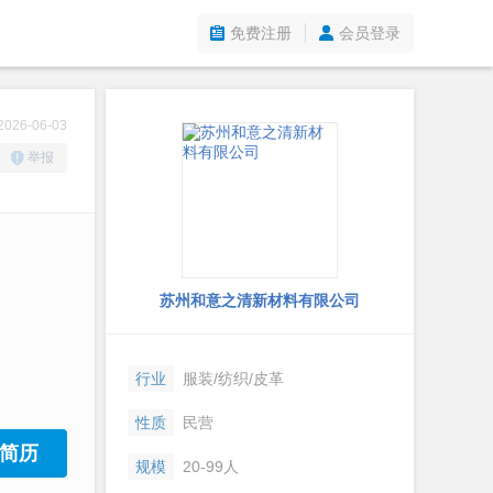
免费注册
会员登录
26-06-03
举报
苏州和意之清新材料有限公司
行业
服装/纺织/皮革
性质
民营
简历
规模
20-99人