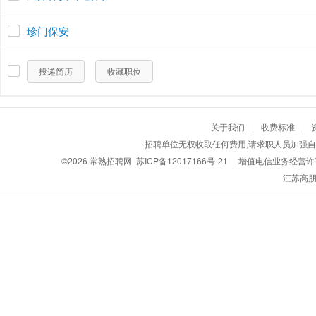
珍门保安
投递简历
收藏职位
关于我们
|
收费标准
|
招聘单位无权收取任何费用,请求职人员加强自
©2026
常熟招聘网
苏ICP备12017166号-21
| 增值电信业务经营许可证
江苏高朋