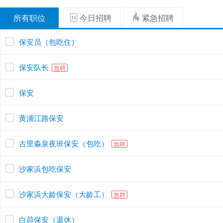
所有职位
今日招聘
紧急招聘
保安员（包吃住）
保安队长
急聘
保安
黄浦江路保安
古里淼泉夜班保安（包吃）
急聘
沙家浜包吃保安
沙家浜大龄保安（大龄工）
急聘
白茆保安（退休）