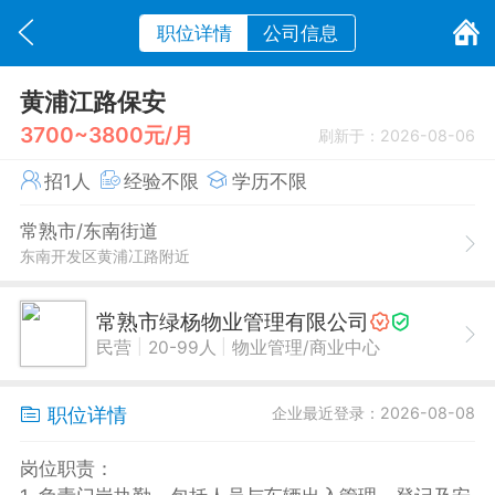
职位详情
公司信息
黄浦江路保安
3700~3800元/月
刷新于：2026-08-06
招1人
经验不限
学历不限
常熟市/东南街道
东南开发区黄浦冮路附近
常熟市绿杨物业管理有限公司
|
|
民营
20-99人
物业管理/商业中心
职位详情
企业最近登录：2026-08-08
岗位职责：