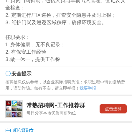
1. 负责门岗执勤，包括人员与车辆出入管理、登记及安
全检查；
2. 定期进行厂区巡检，排查安全隐患并及时上报；
3. 维护门岗及巡逻区域秩序，确保环境安全。
任职要求：
1. 身体健康，无不良记录；
2. 有保安工作经验
3.做一休一，提供工作餐
安全提示
招聘信息仅供参考，以企业实际招聘为准；求职过程中请勿缴纳费
用，谨防诈骗。如有不实，请立即举报！
我要举报
常熟招聘网-工作推荐群
点击进群
每日分享本地优质高薪岗位
相似职位