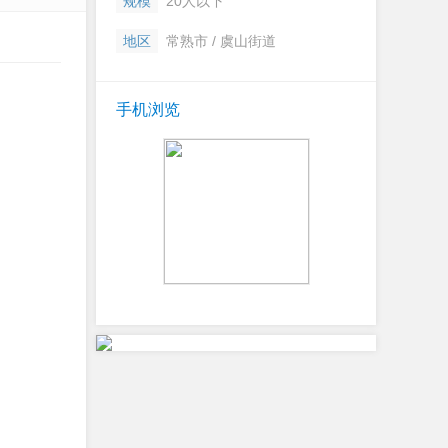
规模
20人以下
地区
常熟市 / 虞山街道
手机浏览