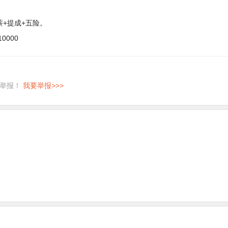
薪+提成+五险。
0000
即举报！
我要举报>>>