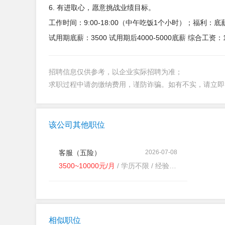
6. 有进取心，愿意挑战业绩目标。
工作时间：9:00-18:00（中午吃饭1个小时）；福利：底
试用期底薪：3500 试用期后4000-5000底薪 综合工资：1
招聘信息仅供参考，以企业实际招聘为准；
求职过程中请勿缴纳费用，谨防诈骗。如有不实，请立
该公司其他职位
客服（五险）
2026-07-08
3500~10000元/月
/ 学历不限 / 经验不限
相似职位