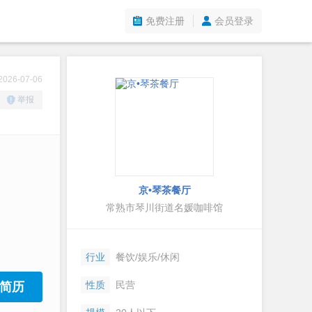
免费注册
会员登录
26-07-06
举报
京•琴茶餐厅
常熟市琴川街道名媛咖啡馆
行业
餐饮/娱乐/休闲
性质
民营
简历