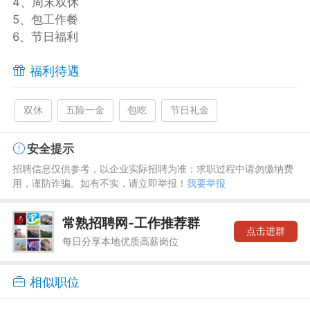
4、周末双休
5、包工作餐
6、节日福利
福利待遇
双休
五险一金
包吃
节日礼金
安全提示
招聘信息仅供参考，以企业实际招聘为准；求职过程中请勿缴纳费
用，谨防诈骗。如有不实，请立即举报！
我要举报
常熟招聘网-工作推荐群
点击进群
每日分享本地优质高薪岗位
相似职位