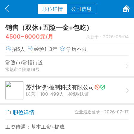
职位详情
公司信息
销售（双休+五险一金+包吃）
4500~6000元/月
刷新于：2026-08-04
招5人
经验1-3年
学历不限
常熟市/常福街道
常熟市金陵路18号
苏州环邦检测科技有限公司
|
|
民营
100-499人
检测/认证
职位详情
企业最近登录：2026-07-17
工资待遇：基本工资+提成