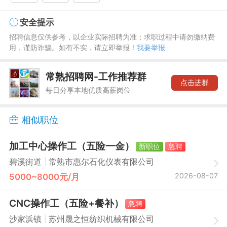
安全提示
招聘信息仅供参考，以企业实际招聘为准；求职过程中请勿缴纳费
用，谨防诈骗。如有不实，请立即举报！
我要举报
常熟招聘网-工作推荐群
点击进群
每日分享本地优质高薪岗位
相似职位
加工中心操作工（五险一金）
新职位
急聘
|
碧溪街道
常熟市惠尔石化仪表有限公司
2026-08-07
5000~8000元/月
CNC操作工（五险+餐补）
急聘
|
沙家浜镇
苏州晟之恒纺织机械有限公司