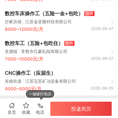
数控车床操作工（五险一金+包吃）
急聘
|
沙家浜镇
江苏金亚隆科技有限公司
2026-08-07
8000~12000元/月
数控车工（五险+包吃住）
急聘
|
支塘镇
常熟市亿豪轧辊有限公司
2026-08-07
7000~10000元/月
CNC操作工（应届生）
|
东南街道
江苏宝苏矿冶设备有限公司
2026-08-05
4000~6000元/月
一键拨打电话
投递简历
首页
收藏
电话