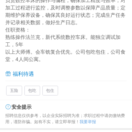
负责数控车床的操作与编程，确保加工精度与效率；对
加工过程进行监控，及时调整参数以保障产品质量；定
期维护保养设备，确保其良好运行状态；完成生产任务
并记录相关数据，做好生产日志。
任职资格：
熟练操作法兰克，新代系统数控车床。能独立调试加
工，5年
以上大师傅。会车铣复合优先。公司包吃包住，公司食
堂，4人间公寓。
福利待遇
五险
包吃
包住
安全提示
招聘信息仅供参考，以企业实际招聘为准；求职过程中请勿缴纳费
用，谨防诈骗。如有不实，请立即举报！
我要举报