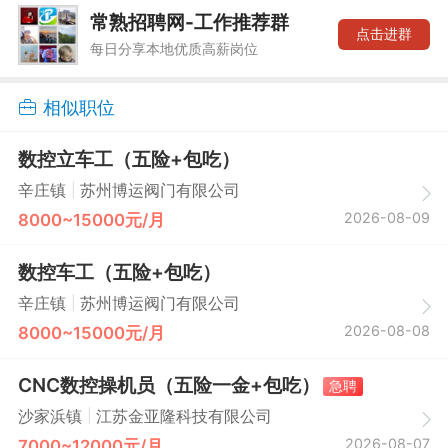
常熟招聘网-工作推荐群
点击进群
每日分享本地优质高薪岗位
相似职位
数控立车工（五险+包吃）
|
辛庄镇
苏州博运阀门有限公司
2026-08-09
8000~15000元/月
数控车工（五险+包吃）
|
辛庄镇
苏州博运阀门有限公司
2026-08-08
8000~15000元/月
CNC数控操机员（五险一金+包吃）
急聘
|
沙家浜镇
江苏金亚隆科技有限公司
2026-08-07
7000~12000元/月