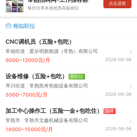
点击进群
每日分享本地优质高薪岗位
相似职位
CNC调机员（五险+包吃）
|
常福街道
爱乐明新能源（常熟）有限公司
2026-08-06
9000~12000元/月
设备维修（五险+包吃）
新职位
|
琴川街道
常熟凯奇热能设备有限公司
2026-08-06
5000~7000元/月
加工中心操作工（五险一金+包吃住）
急聘
|
常熟市
常熟市文鑫机械设备有限公司
2026-08-06
14000~15000元/月