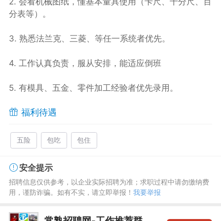
2. 会看机械图纸，懂基本量具使用（卡尺、千分尺、百
分表等）。
3. 熟悉法兰克、三菱、等任一系统者优先。
4. 工作认真负责，服从安排，能适应倒班
5. 有模具、五金、零件加工经验者优先录用。
福利待遇
五险
包吃
包住
安全提示
招聘信息仅供参考，以企业实际招聘为准；求职过程中请勿缴纳费
用，谨防诈骗。如有不实，请立即举报！
我要举报
常熟招聘网-工作推荐群