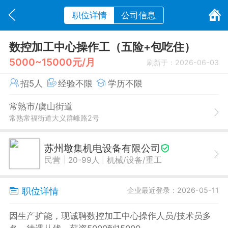
职位详情
公司信息
数控加工中心操作工（五险+包吃住）
5000~15000元/月
刷新于：2026-06-03
招5人
经验不限
学历不限
常熟市/虞山街道
常熟常福街道大义群峰路2号
苏州墩集机电设备有限公司
|
|
民营
20-99人
机械/设备/重工
职位详情
企业最近登录：2026-05-11
因生产扩能，现诚聘数控加工中心操作人员/技术员多