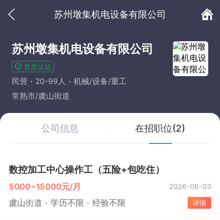
苏州墩集机电设备有限公司
苏州墩集机电设备有限公司
资质认证
民营
20-99人
机械/设备/重工
常熟市/虞山街道
公司信息
在招职位(2)
数控加工中心操作工（五险+包吃住）
5000~15000元/月
2026-06-03
虞山街道
学历不限
经验不限
详情