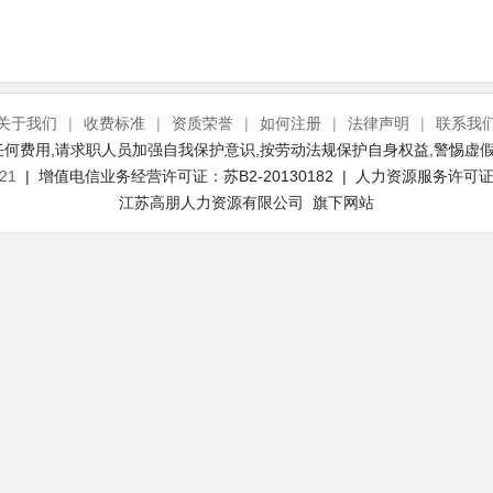
关于我们
|
收费标准
|
资质荣誉
|
如何注册
|
法律声明
|
联系我
何费用,请求职人员加强自我保护意识,按劳动法规保护自身权益,警惕虚假
21
| 增值电信业务经营许可证：苏B2-20130182 | 人力资源服务许可证号：
江苏高朋人力资源有限公司 旗下网站