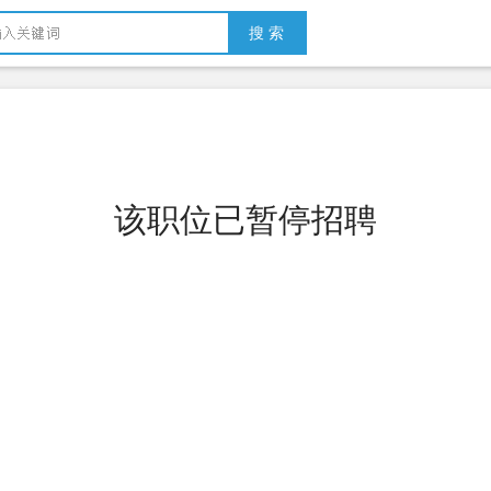
搜 索
该职位已暂停招聘