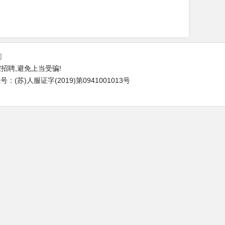
们
招聘,避免上当受骗!
(苏)人服证字(2019)第0941001013号