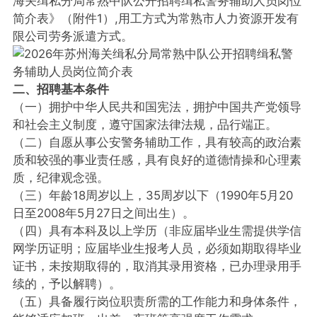
海关缉私分局常熟中队公开招聘缉私警务辅助人员岗位
简介表》（附件1）,用工方式为常熟市人力资源开发有
限公司劳务派遣方式。
二、招聘基本条件
（一）拥护中华人民共和国宪法，拥护中国共产党领导
和社会主义制度，遵守国家法律法规，品行端正。
（二）自愿从事公安警务辅助工作，具有较高的政治素
质和较强的事业责任感，具有良好的道德情操和心理素
质，纪律观念强。
（三）年龄18周岁以上，35周岁以下（1990年5月20
日至2008年5月27日之间出生）。
（四）具有本科及以上学历（非应届毕业生需提供学信
网学历证明；应届毕业生报考人员，必须如期取得毕业
证书，未按期取得的，取消其录用资格，已办理录用手
续的，予以解聘）。
（五）具备履行岗位职责所需的工作能力和身体条件，