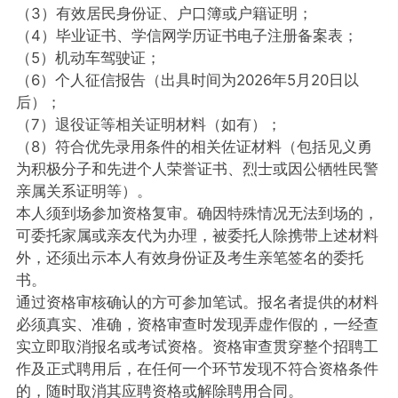
（3）有效居民身份证、户口簿或户籍证明；
（4）毕业证书、学信网学历证书电子注册备案表；
（5）机动车驾驶证；
（6）个人征信报告（出具时间为2026年5月20日以
后）；
（7）退役证等相关证明材料（如有）；
（8）符合优先录用条件的相关佐证材料（包括见义勇
为积极分子和先进个人荣誉证书、烈士或因公牺牲民警
亲属关系证明等）。
本人须到场参加资格复审。确因特殊情况无法到场的，
可委托家属或亲友代为办理，被委托人除携带上述材料
外，还须出示本人有效身份证及考生亲笔签名的委托
书。
通过资格审核确认的方可参加笔试。报名者提供的材料
必须真实、准确，资格审查时发现弄虚作假的，一经查
实立即取消报名或考试资格。资格审查贯穿整个招聘工
作及正式聘用后，在任何一个环节发现不符合资格条件
的，随时取消其应聘资格或解除聘用合同。