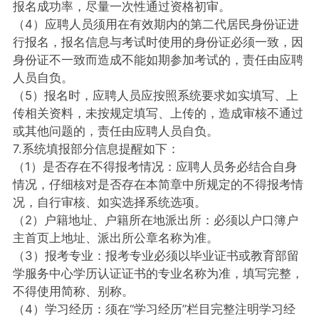
报名成功率，尽量一次性通过资格初审。
（4）应聘人员须用在有效期内的第二代居民身份证进
行报名，报名信息与考试时使用的身份证必须一致，因
身份证不一致而造成不能如期参加考试的，责任由应聘
人员自负。
（5）报名时，应聘人员应按照系统要求如实填写、上
传相关资料，未按规定填写、上传的，造成审核不通过
或其他问题的，责任由应聘人员自负。
7.系统填报部分信息提醒如下：
（1）是否存在不得报考情况：应聘人员务必结合自身
情况，仔细核对是否存在本简章中所规定的不得报考情
况，自行审核、如实选择系统选项。
（2）户籍地址、户籍所在地派出所：必须以户口簿户
主首页上地址、派出所公章名称为准。
（3）报考专业：报考专业必须以毕业证书或教育部留
学服务中心学历认证证书的专业名称为准，填写完整，
不得使用简称、别称。
（4）学习经历：须在“学习经历”栏目完整注明学习经