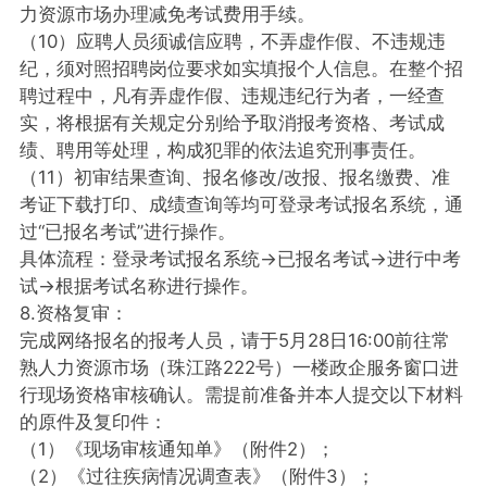
力资源市场办理减免考试费用手续。
（10）应聘人员须诚信应聘，不弄虚作假、不违规违
纪，须对照招聘岗位要求如实填报个人信息。在整个招
聘过程中，凡有弄虚作假、违规违纪行为者，一经查
实，将根据有关规定分别给予取消报考资格、考试成
绩、聘用等处理，构成犯罪的依法追究刑事责任。
（11）初审结果查询、报名修改/改报、报名缴费、准
考证下载打印、成绩查询等均可登录考试报名系统，通
过“已报名考试”进行操作。
具体流程：登录考试报名系统→已报名考试→进行中考
试→根据考试名称进行操作。
8.资格复审：
完成网络报名的报考人员，请于5月28日16:00前往常
熟人力资源市场（珠江路222号）一楼政企服务窗口进
行现场资格审核确认。需提前准备并本人提交以下材料
的原件及复印件：
（1）《现场审核通知单》（附件2）；
（2）《过往疾病情况调查表》（附件3）；