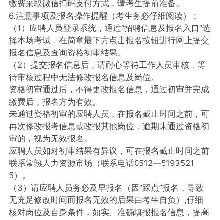
缴费采取微信扫码支付方式，请考生提前准备。
6.注意事项及报名操作提醒（考生务必仔细阅读）：
（1）应聘人员登录系统，通过“招聘信息及报名入口”选
择本场考试，在简章最下方点击报名按钮进行网上提交
报名信息及查询资格初审结果。
（2）提交报名信息后，请耐心等待工作人员审核，等
待审核过程中无法修改报名信息及岗位。
资格初审通过后，不得更改报名信息，通过初审并完成
缴费后，报名方为有效。
未通过资格初审的应聘人员，在报名截止时间之前，可
再次修改报考信息或改报其他岗位，逾期未通过资格初
审的，视为无效报名。
应聘人员如对初审结果有异议，可在报名截止时间之前
联系常熟人力资源市场（联系电话0512—5193521
5）。
（3）请应聘人员务必及早报名（因“踩点”报名，导致
无充足修改时间而报名无效的后果由考生自负）,仔细
核对岗位及自身条件，如实、准确填报报名信息，提高