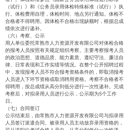
（试行）》和《公务员录用体检特殊标准（试行）》执
行。体检费用自理，体检时间、地点另行通知。体检不
合格者不得聘用。因体检不合格出现缺额时，根据总成
绩依次进行递补。
（六）考察、公示
用人单位委托常熟市人力资源开发有限公司对体检合格
的报考人员按照有关规定组织考察。主要考察报考人员
的政治思想、道德品质、能力素质、遵纪守法、廉洁自
律、日常表现和工作实绩等情况。在整个公开招聘过程
中，发现报考人员不符合报考资格条件的，即取消报考
人员进入下环节资格或取消聘用资格。考察不合格者不
得聘用，按总成绩从高分到低分进行一次性递补。完成
考察后，对拟录用人员进行公示，公示期为5个工作
日。
（七）合同签订
公示结束后，由常熟市人力资源开发有限公司与拟录用
人员签订派遣合同。被录用人员主动放弃录用资格的，
可从该职位考试合格人员中，从高分到低分一次性递