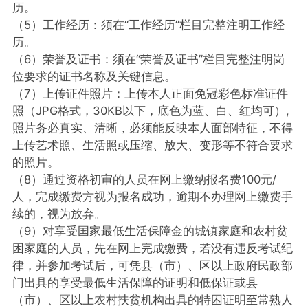
历。
（5）工作经历：须在“工作经历”栏目完整注明工作经
历。
（6）荣誉及证书：须在“荣誉及证书”栏目完整注明岗
位要求的证书名称及关键信息。
（7）上传证件照片：上传本人正面免冠彩色标准证件
照（JPG格式，30KB以下，底色为蓝、白、红均可）,
照片务必真实、清晰，必须能反映本人面部特征，不得
上传艺术照、生活照或压缩、放大、变形等不符合要求
的照片。
（8）通过资格初审的人员在网上缴纳报名费100元/
人，完成缴费方视为报名成功，逾期不办理网上缴费手
续的，视为放弃。
（9）对享受国家最低生活保障金的城镇家庭和农村贫
困家庭的人员，先在网上完成缴费，若没有违反考试纪
律，并参加考试后，可凭县（市）、区以上政府民政部
门出具的享受最低生活保障的证明和低保证或县
（市）、区以上农村扶贫机构出具的特困证明至常熟人