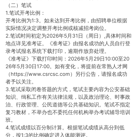
（二）笔试
1.笔试开考比例：
开考比例为1:3。如未达到开考比例，由招聘单位根据
实际情况决定调整开考比例或核减招考岗位。
2.笔试时间初定为2026年5月31日（周日）,具体时间和
地点详见准考证。《准考证》由报名成功的人员自行登
录考试报名系统下载打印，逾期作放弃处理。
《准考证》下载打印时间：2026年5月29日10:00至20
26年5月30日17:00。如有变化，将提前在常熟人才网
（https://www.csrcsc.com）另行公告，请报名成功
者予以关注。
3.笔试采取闭卷答题的方式，笔试主要内容为公安基础
知识、缉私工作有关法律法规，以及政治理论、时事政
治、行政管理、公民道德等公共基础知识。笔试不指定
复习教材，不举办也不委托任何机构举办考试辅导培训
班。
4.笔试成绩以百分制计算。根据笔试成绩从高分到低
分，按1:3的比例确定进入体能测评。