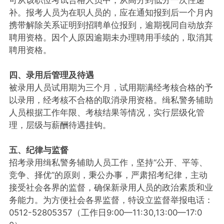
补。报考人员为在职人员的，应在通知报到后一个月内
携带解除关系证明到招聘单位报到，逾期视同自动放弃
聘用资格。因个人原因逾期未办理聘用手续的，取消其
聘用资格。
四、录用后管理及待遇
被录用人员试用期为三个月，试用期满经考核合格的予
以录用，经考核不合格的取消录用资格。缉私警务辅助
人员根据工作年限、考核结果等情况，实行层级化管
理，层级与薪酬待遇挂钩。
五、纪律与监督
招考录用缉私警务辅助人员工作，坚持“公开、平等、
竞争、择优”的原则，秉公办事，严肃招考纪律，主动
接受社会各界的监督，确保新录用人员的政治素质和业
务能力。为方便社会各界监督，特设立监督举报电话：
0512-52805357（工作日9:00—11:30,13:00—17:0