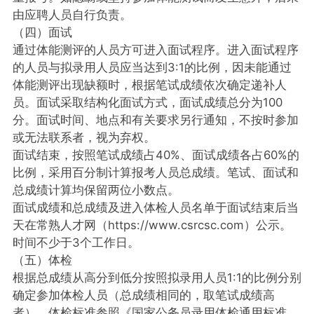
由应聘人员自行负责。
（四）面试
通过体能测评的人员方可进入面试程序。进入面试程序
的人员与拟录用人员应当达到3:1的比例，因未能通过
体能测评出现缺额时，根据笔试成绩依次确定递补人
员。面试采取结构化面试方式，面试成绩总分为100
分。面试时间、地点和有关要求另行通知，不按时参加
或无法联系者，视为弃权。
面试结束，按照笔试成绩占40%、面试成绩各占60%的
比例，采用百分制计算报考人员总成绩。笔试、面试和
总成绩计算均保留两位小数点。
面试成绩和总成绩及进入体检人员名单于面试结束后当
天在常熟人才网（https://www.csrcsc.com）公示。
时间不少于3个工作日。
（五）体检
根据总成绩从高分到低分按照拟录用人员1:1的比例分别
确定参加体检人员（总成绩相同的，取笔试成绩高
者）。体检标准参照《国家公务员录用体检通用标准