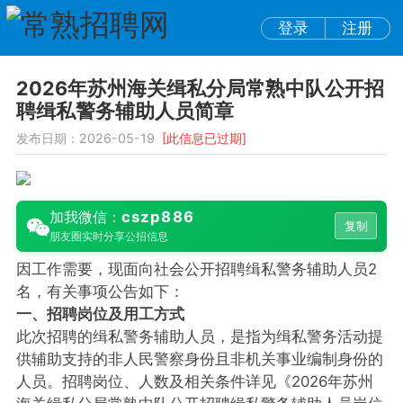
登录
注册
2026年苏州海关缉私分局常熟中队公开招
聘缉私警务辅助人员简章
发布日期：2026-05-19
[此信息已过期]
cszp886
加我微信：
复制
朋友圈实时分享公招信息
因工作需要，现面向社会公开招聘缉私警务辅助人员2
名，有关事项公告如下：
一、招聘岗位及用工方式
此次招聘的缉私警务辅助人员，是指为缉私警务活动提
供辅助支持的非人民警察身份且非机关事业编制身份的
人员。招聘岗位、人数及相关条件详见《2026年苏州