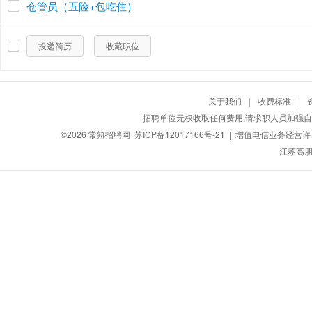
仓管员（五险+包吃住）
投递简历
收藏职位
关于我们
|
收费标准
|
招聘单位无权收取任何费用,请求职人员加强自
©2026
常熟招聘网
苏ICP备12017166号-21
| 增值电信业务经营许可证
江苏高朋