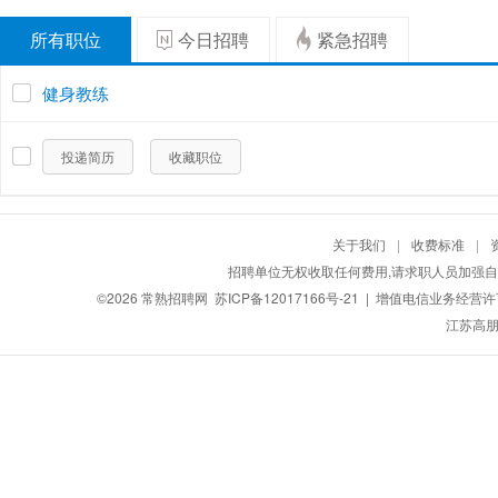
所有职位
今日招聘
紧急招聘
健身教练
投递简历
收藏职位
关于我们
|
收费标准
|
招聘单位无权收取任何费用,请求职人员加强自
©2026
常熟招聘网
苏ICP备12017166号-21
| 增值电信业务经营许可证
江苏高朋