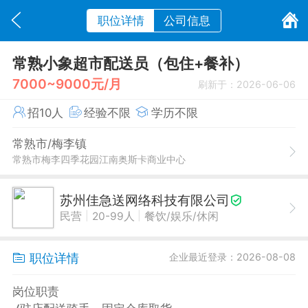
职位详情
公司信息
常熟小象超市配送员（包住+餐补）
7000~9000元/月
刷新于：2026-06-06
招10人
经验不限
学历不限
常熟市/梅李镇
常熟市梅李四季花园江南奥斯卡商业中心
苏州佳急送网络科技有限公司
|
|
民营
20-99人
餐饮/娱乐/休闲
职位详情
企业最近登录：2026-08-08
岗位职责