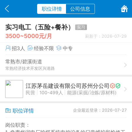
职位详情
公司信息
实习电工（五险+餐补）
实习
3500~5000元/月
刷新于：2026-07-29
招3人
经验不限
中专
常熟市/碧溪街道
常熟经济技术开发区兴港路
江苏茅岳建设有限公司苏州分公司
|
|
民营
100-499人
能源(采掘/冶炼/原材料)
职位详情
企业最近登录：2026-07-27
岗位职责：