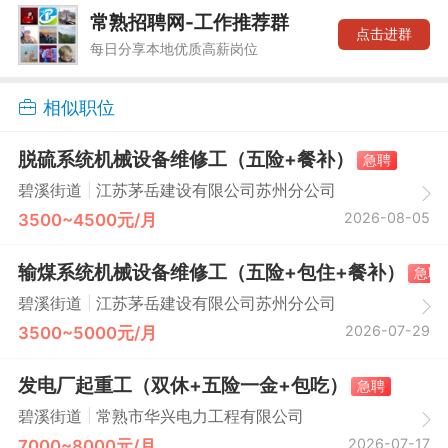
常熟招聘网-工作推荐群
点击进群
每日分享本地优质高薪岗位
相似职位
脱硫系统机械设备维修工（五险+餐补）
急聘
|
碧溪街道
江苏茅岳建设有限公司苏州分公司
2026-08-05
3500~4500元/月
输煤系统机械设备维修工（五险+包住+餐补）
急聘
|
碧溪街道
江苏茅岳建设有限公司苏州分公司
2026-07-29
3500~5000元/月
发电厂起重工（双休+五险一金+包吃）
急聘
|
碧溪街道
常熟市华兴电力工程有限公司
2026-07-17
7000~8000元/月