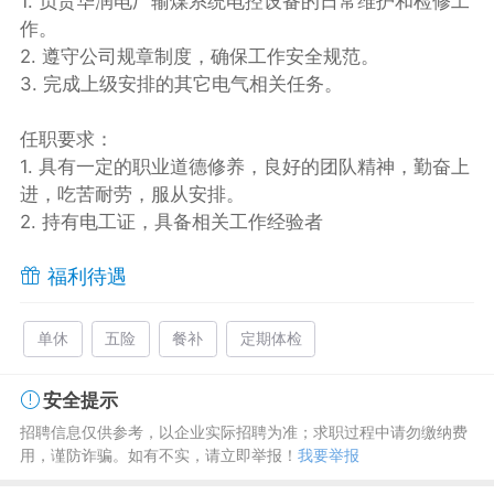
1. 负责华润电厂输煤系统电控设备的日常维护和检修工
作。
2. 遵守公司规章制度，确保工作安全规范。
3. 完成上级安排的其它电气相关任务。
任职要求：
1. 具有一定的职业道德修养，良好的团队精神，勤奋上
进，吃苦耐劳，服从安排。
2. 持有电工证，具备相关工作经验者
福利待遇
单休
五险
餐补
定期体检
安全提示
招聘信息仅供参考，以企业实际招聘为准；求职过程中请勿缴纳费
用，谨防诈骗。如有不实，请立即举报！
我要举报