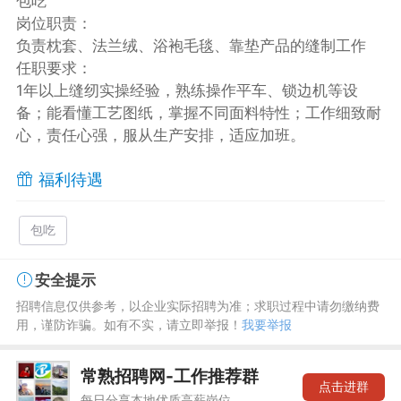
包吃
岗位职责：
负责枕套、法兰绒、浴袍毛毯、靠垫产品的缝制工作
任职要求：
1年以上缝纫实操经验，熟练操作平车、锁边机等设
备；能看懂工艺图纸，掌握不同面料特性；工作细致耐
心，责任心强，服从生产安排，适应加班。
福利待遇
包吃
安全提示
招聘信息仅供参考，以企业实际招聘为准；求职过程中请勿缴纳费
用，谨防诈骗。如有不实，请立即举报！
我要举报
常熟招聘网-工作推荐群
点击进群
每日分享本地优质高薪岗位