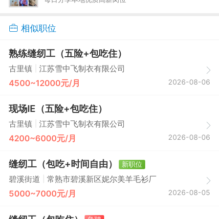
相似职位
熟练缝纫工（五险+包吃住）
|
古里镇
江苏雪中飞制衣有限公司
2026-08-06
4500~12000元/月
现场IE（五险+包吃住）
|
古里镇
江苏雪中飞制衣有限公司
2026-08-06
4200~6000元/月
缝纫工（包吃+时间自由）
新职位
|
碧溪街道
常熟市碧溪新区妮尔美羊毛衫厂
2026-08-05
5000~7000元/月