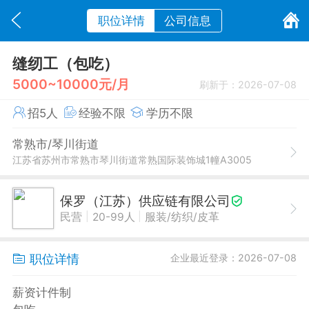
职位详情
公司信息
缝纫工（包吃）
5000~10000元/月
刷新于：2026-07-08
招5人
经验不限
学历不限
常熟市/琴川街道
江苏省苏州市常熟市琴川街道常熟国际装饰城1幢A3005
保罗（江苏）供应链有限公司
|
|
民营
20-99人
服装/纺织/皮革
职位详情
企业最近登录：2026-07-08
薪资计件制