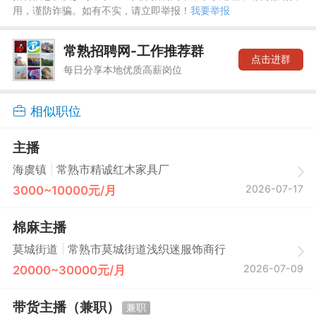
用，谨防诈骗。如有不实，请立即举报！
我要举报
常熟招聘网-工作推荐群
点击进群
每日分享本地优质高薪岗位
相似职位
主播
|
海虞镇
常熟市精诚红木家具厂
2026-07-17
3000~10000元/月
棉麻主播
|
莫城街道
常熟市莫城街道浅织迷服饰商行
2026-07-09
20000~30000元/月
带货主播（兼职）
兼职