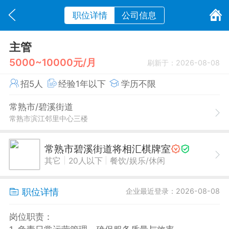
职位详情
公司信息
主管
5000~10000元/月
刷新于：2026-08-08
招5人
经验1年以下
学历不限
常熟市/碧溪街道
常熟市滨江邻里中心三楼
常熟市碧溪街道将相汇棋牌室
|
|
其它
20人以下
餐饮/娱乐/休闲
职位详情
企业最近登录：2026-08-08
岗位职责：