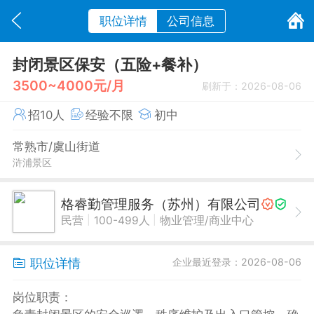
职位详情
公司信息
封闭景区保安（五险+餐补）
3500~4000元/月
刷新于：2026-08-06
招10人
经验不限
初中
常熟市/虞山街道
浒浦景区
格睿勤管理服务（苏州）有限公司
|
|
民营
100-499人
物业管理/商业中心
职位详情
企业最近登录：2026-08-06
岗位职责：