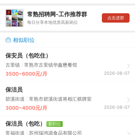
常熟招聘网-工作推荐群
点击进群
每日分享本地优质高薪岗位
相似职位
保安员（包吃住）
|
古里镇
常熟市古里镇华鑫懋餐馆
2026-08-07
3500~6000元/月
保洁员
|
碧溪街道
常熟市碧溪街道将相汇棋牌室
2026-08-07
3000~4000元/月
保洁员（包吃）
新职位
|
常福街道
苏州瑞鸿源食品有限公司