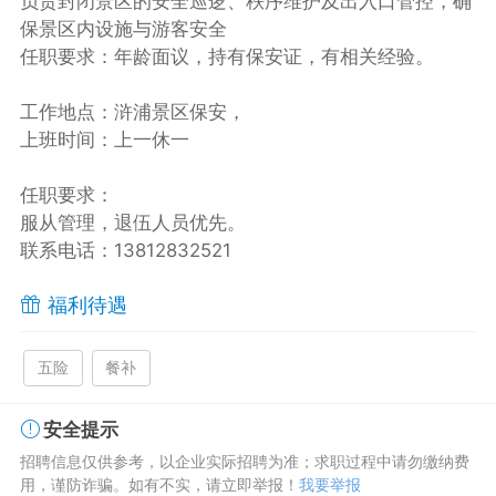
负责封闭景区的安全巡逻、秩序维护及出入口管控，确
保景区内设施与游客安全
任职要求：年龄面议，持有保安证，有相关经验。
工作地点：浒浦景区保安，
上班时间：上一休一
任职要求：
服从管理，退伍人员优先。
联系电话：13812832521
福利待遇
五险
餐补
安全提示
招聘信息仅供参考，以企业实际招聘为准；求职过程中请勿缴纳费
用，谨防诈骗。如有不实，请立即举报！
我要举报