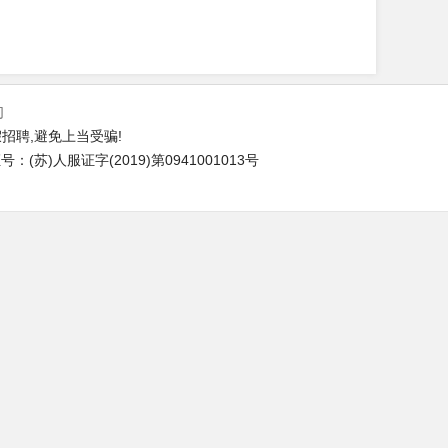
们
招聘,避免上当受骗!
(苏)人服证字(2019)第0941001013号