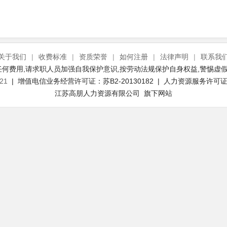
关于我们
|
收费标准
|
资质荣誉
|
如何注册
|
法律声明
|
联系我
何费用,请求职人员加强自我保护意识,按劳动法规保护自身权益,警惕虚假
21
| 增值电信业务经营许可证：苏B2-20130182 | 人力资源服务许可证号：
江苏高朋人力资源有限公司 旗下网站