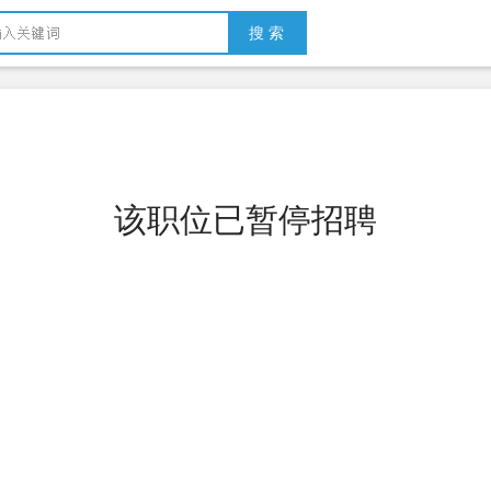
搜 索
该职位已暂停招聘