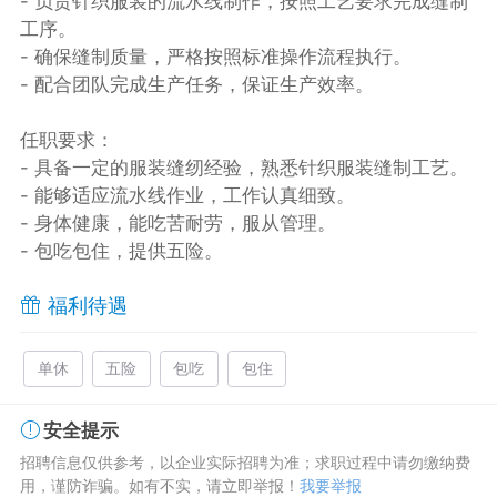
- 负责针织服装的流水线制作，按照工艺要求完成缝制
工序。
- 确保缝制质量，严格按照标准操作流程执行。
- 配合团队完成生产任务，保证生产效率。
任职要求：
- 具备一定的服装缝纫经验，熟悉针织服装缝制工艺。
- 能够适应流水线作业，工作认真细致。
- 身体健康，能吃苦耐劳，服从管理。
- 包吃包住，提供五险。
福利待遇
单休
五险
包吃
包住
安全提示
招聘信息仅供参考，以企业实际招聘为准；求职过程中请勿缴纳费
用，谨防诈骗。如有不实，请立即举报！
我要举报