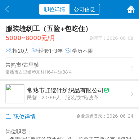
职位详情
公司信息
服装缝纫工（五险+包吃住）
5000~8000元/月
刷新于：2026-06-08
招20人
经验1-3年
学历不限
常熟市/古里镇
常熟市古里镇琴东村H64村道88号
常熟市虹锦针纺织品有限公司
|
|
民营
20-99人
服装/纺织/皮革
职位详情
企业最近登录：2026-06-24
岗位职责：