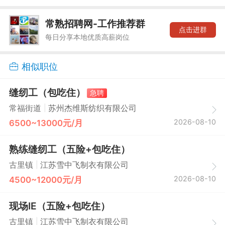
常熟招聘网-工作推荐群
点击进群
每日分享本地优质高薪岗位
相似职位
缝纫工（包吃住）
急聘
|
常福街道
苏州杰维斯纺织有限公司
2026-08-10
6500~13000元/月
熟练缝纫工（五险+包吃住）
|
古里镇
江苏雪中飞制衣有限公司
2026-08-10
4500~12000元/月
现场IE（五险+包吃住）
|
古里镇
江苏雪中飞制衣有限公司