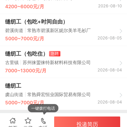
2026-08-10
4200~6000元/月
缝纫工（包吃+时间自由）
|
碧溪街道
常熟市碧溪新区妮尔美羊毛衫厂
2026-08-05
5000~7000元/月
缝纫工（包吃住）
急聘
|
古里镇
苏州徕盟徕特新材料科技有限公司
2026-08-04
7000~13000元/月
缝纫工
|
虞山街道
常熟舜宏恒业国际贸易有限公司
2026-08-04
5000~7000元/月
一键拨打电话
投递简历