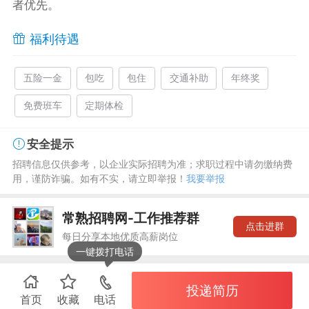
者优先。
福利待遇
五险一金
包吃
包住
交通补助
年终奖
免费班车
定期体检
安全提示
招聘信息仅供参考，以企业实际招聘为准；求职过程中请勿缴纳费
用，谨防诈骗。如有不实，请立即举报！
我要举报
常熟招聘网-工作推荐群
点击进群
每日分享本地优质高薪岗位
一键拨打电话
投递简历
首页
收藏
电话