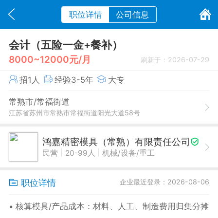
职位详情
公司信息
会计（五险一金+餐补）
8000~12000元/月
刷新于：2026-07-29
招1人
经验3-5年
大专
常熟市/常福街道
江苏省苏州市常熟市常福街道阳光大道58号
鸿嘉精密模具（常熟）有限责任公司
|
|
民营
20-99人
机械/设备/重工
职位详情
企业最近登录：2026-08-06
• 核算模具/产品成本：材料、人工、制造费用归集分摊