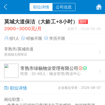
职位详情
公司信息
莫城大道保洁（大龄工+8小时）
急聘
2900~3000元/月
刷新于：2026-08-06
招1人
经验不限
学历不限
常熟市/莫城街道
莫城锡太路附近
常熟市绿杨物业管理有限公司
|
|
民营
20-99人
物业管理/商业中心
职位详情
企业最近登录：2026-08-07
岗位职责：