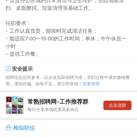
- 负责办公区域的日常清洁与卫生维护，包括地面清
扫、桌面擦拭、垃圾清理等基础工作。
任职要求：
- 工作认真负责，能按时完成清洁任务；
- 能适应7:00—16:00的工作时间，单休；中午休息一
小时
- 提供工作餐。
安全提示
招聘信息仅供参考，以企业实际招聘为准；求职过程中请勿缴纳费
用，谨防诈骗。如有不实，请立即举报！
我要举报
常熟招聘网-工作推荐群
点击进群
每日分享本地优质高薪岗位
相似职位