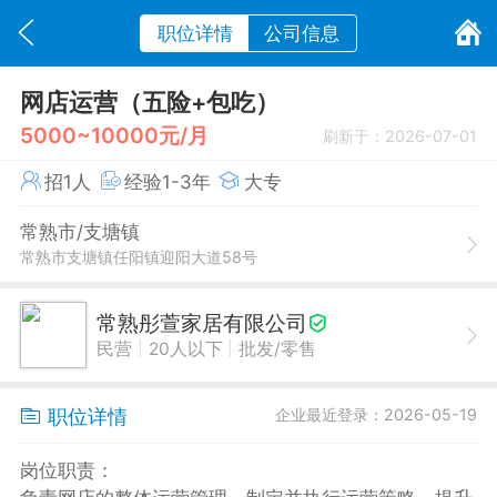
职位详情
公司信息
网店运营（五险+包吃）
5000~10000元/月
刷新于：2026-07-01
招1人
经验1-3年
大专
常熟市/支塘镇
常熟市支塘镇任阳镇迎阳大道58号
常熟彤萱家居有限公司
|
|
民营
20人以下
批发/零售
职位详情
企业最近登录：2026-05-19
岗位职责：