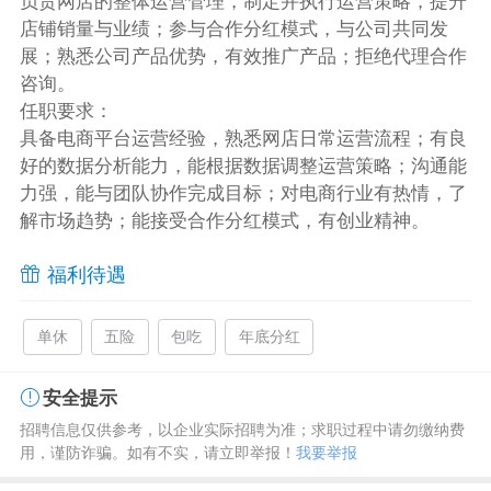
负责网店的整体运营管理，制定并执行运营策略，提升
店铺销量与业绩；参与合作分红模式，与公司共同发
展；熟悉公司产品优势，有效推广产品；拒绝代理合作
咨询。
任职要求：
具备电商平台运营经验，熟悉网店日常运营流程；有良
好的数据分析能力，能根据数据调整运营策略；沟通能
力强，能与团队协作完成目标；对电商行业有热情，了
解市场趋势；能接受合作分红模式，有创业精神。
福利待遇
单休
五险
包吃
年底分红
安全提示
招聘信息仅供参考，以企业实际招聘为准；求职过程中请勿缴纳费
用，谨防诈骗。如有不实，请立即举报！
我要举报