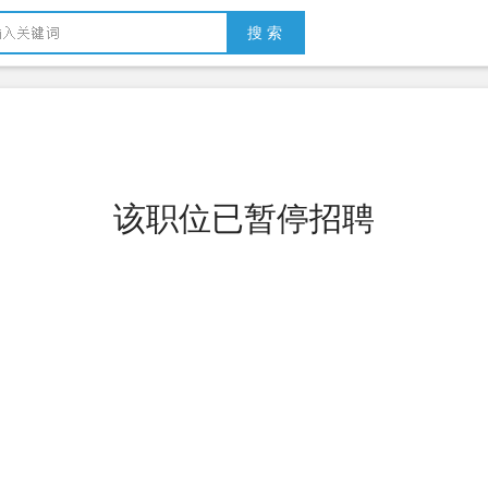
搜 索
该职位已暂停招聘