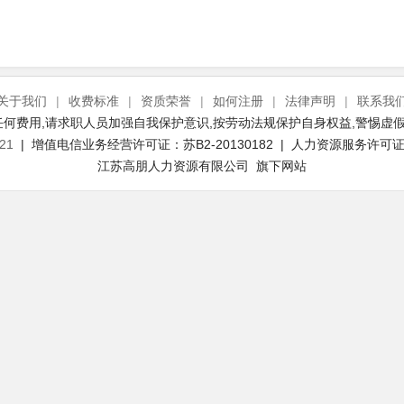
关于我们
|
收费标准
|
资质荣誉
|
如何注册
|
法律声明
|
联系我
何费用,请求职人员加强自我保护意识,按劳动法规保护自身权益,警惕虚假
21
| 增值电信业务经营许可证：苏B2-20130182 | 人力资源服务许可证号：
江苏高朋人力资源有限公司 旗下网站