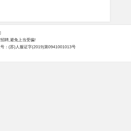
们
招聘,避免上当受骗!
(苏)人服证字(2019)第0941001013号