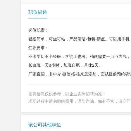
职位描述
岗位职责：
轻松简单，可坐可站，产品清洁-包装-清点。可以用手机
任职要求：
不卡学历不卡经验，学徒工也可。稍微需要一点点力气，
长白班一天8小时，加班自愿，月休2天。
厂家直招，非中介 微信)备往来意添加，面试提前预约确
招聘信息仅供参考，以企业实际招聘为准；
求职过程中请勿缴纳费用，谨防诈骗。如有不实，请立
该公司其他职位