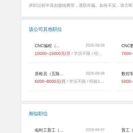
求职过程中请勿缴纳费用，谨防诈骗。如有不实，请立
该公司其他职位
CNC编程（...
2026-08-06
CNC数
10000~15000元/月
/ 学历不限 / 经验3-5年
7000
质检员（五险...
2026-08-06
数控车
6000~8000元/月
/ 学历不限 / 经验1-3年
5000
相似职位
临时工普工（...
2026-08-07
普工