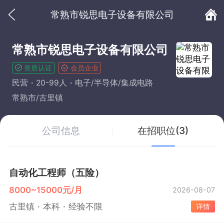
常熟市锐思电子设备有限公司
常熟市锐思电子设备有限公司
资质认证
会员企业
民营
20-99人
电子/半导体/集成电路
常熟市/古里镇
公司信息
在招职位(3)
自动化工程师（五险）
8000~15000元/月
2026-08-07
古里镇
本科
经验不限
详情