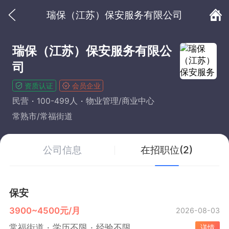
瑞保（江苏）保安服务有限公司
瑞保（江苏）保安服务有限公
司
资质认证
会员企业
民营
100-499人
物业管理/商业中心
常熟市/常福街道
公司信息
在招职位(2)
保安
3900~4500元/月
2026-08-03
常福街道
学历不限
经验不限
详情