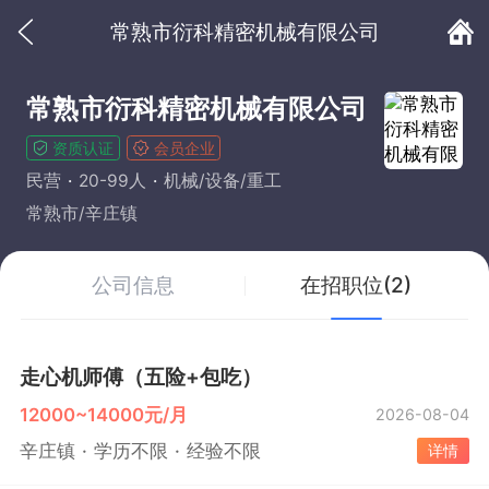
常熟市衍科精密机械有限公司
常熟市衍科精密机械有限公司
资质认证
会员企业
民营
20-99人
机械/设备/重工
常熟市/辛庄镇
公司信息
在招职位(2)
走心机师傅（五险+包吃）
12000~14000元/月
2026-08-04
辛庄镇
学历不限
经验不限
详情