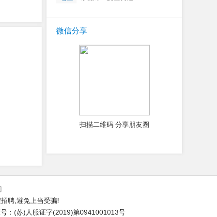
微信分享
扫描二维码 分享朋友圈
们
招聘,避免上当受骗!
(苏)人服证字(2019)第0941001013号