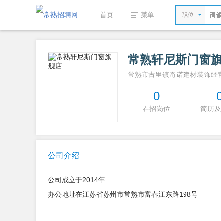
首页
菜单
职位
常熟轩尼斯门窗
常熟市古里镇奇诺建材装饰经
0
在招岗位
简历及
公司介绍
公司成立于2014年
办公地址在江苏省苏州市常熟市富春江东路198号