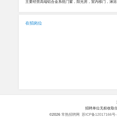
主要经营高端铝合金系统门窗，阳光房，室内移门，淋浴
在招岗位
招聘单位无权收取任
©2026
常熟招聘网
苏ICP备12017166号-