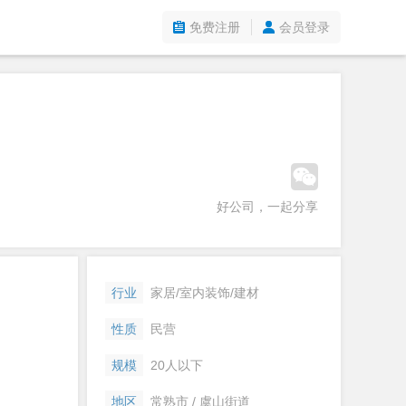
免费注册
会员登录
好公司，一起分享
行业
家居/室内装饰/建材
性质
民营
规模
20人以下
地区
常熟市 / 虞山街道