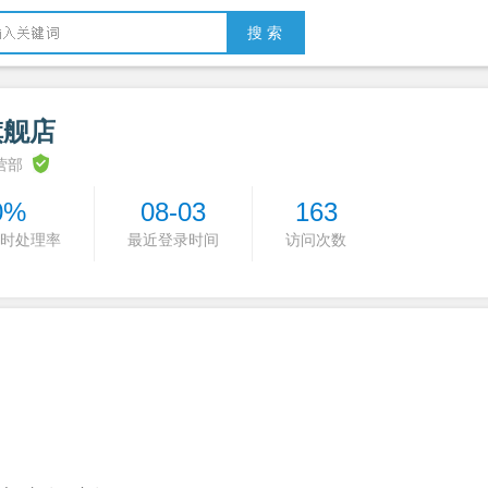
搜 索
旗舰店
营部
0%
08-03
163
时处理率
最近登录时间
访问次数