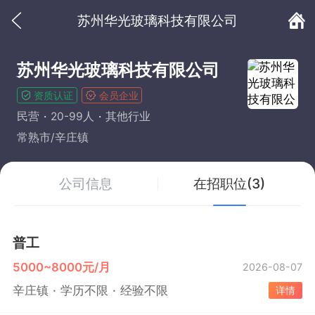
苏州华光玻璃科技有限公司
苏州华光玻璃科技有限公司
资质认证
会员企业
民营
20-99人
其他行业
常熟市/辛庄镇
公司信息
在招职位(3)
普工
5000~8000元/月
2026-08-07
辛庄镇
学历不限
经验不限
详情