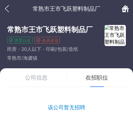
常熟市王市飞跃塑料制品厂
常熟市王市飞跃塑料制品厂
资质认证
会员企业
民营
20人以下
印刷/包装/造纸
常熟市/海虞镇
公司信息
在招职位
该公司暂无招聘