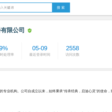
搜 索
播有限公司
9%
05-09
2558
时处理率
最近登录时间
访问次数
的专业机构。公司自成立以来，始终秉承“传承经典，启迪心灵”的使命，