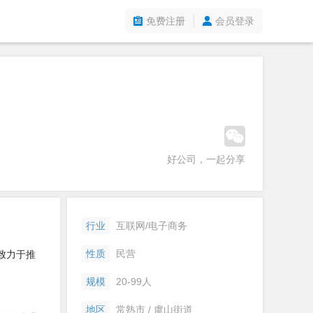
免费注册
会员登录
好公司，一起分享
行业
互联网/电子商务
性质
民营
致力于推
规模
20-99人
地区
常熟市 / 虞山街道