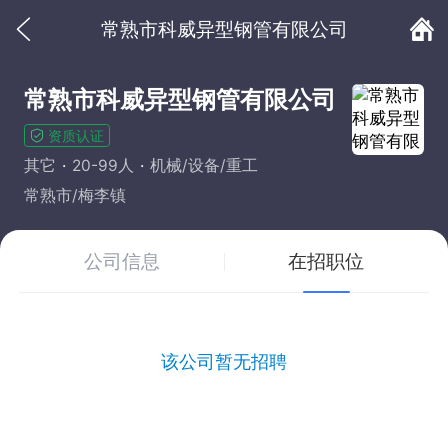
常熟市科威异型钢管有限公司
常熟市科威异型钢管有限公司
资质认证
其它
20-99人
机械/设备/重工
常熟市/梅李镇
公司信息
在招职位
该公司暂无招聘