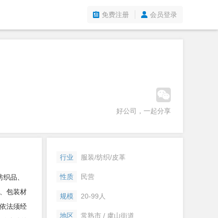
免费注册
会员登录
好公司，一起分享
行业
服装/纺织/皮革
性质
民营
纺织品、
、包装材
规模
20-99人
依法须经
地区
常熟市 / 虞山街道