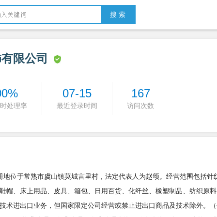
搜 索
饰有限公司
00%
07-15
167
时处理率
最近登录时间
访问次数
，注册地位于常熟市虞山镇莫城言里村，法定代表人为赵颂。经营范围包括针
鞋帽、床上用品、皮具、箱包、日用百货、化纤丝、橡塑制品、纺织原料
技术进出口业务，但国家限定公司经营或禁止进出口商品及技术除外。（