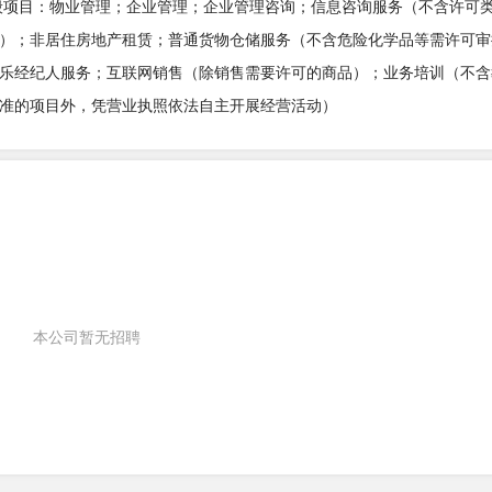
般项目：物业管理；企业管理；企业管理咨询；信息咨询服务（不含许可
）；非居住房地产租赁；普通货物仓储服务（不含危险化学品等需许可审
乐经纪人服务；互联网销售（除销售需要许可的商品）；业务培训（不含
准的项目外，凭营业执照依法自主开展经营活动）
本公司暂无招聘