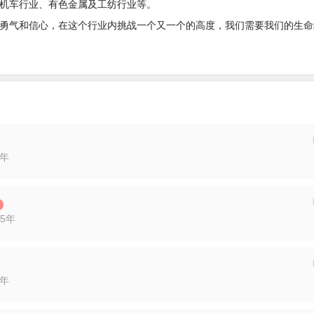
机车行业、有色金属及工纺行业等。
勇气和信心，在这个行业内挑战一个又一个的高度，我们需要我们的生命
3年
投递
5年
投递
3年
投递