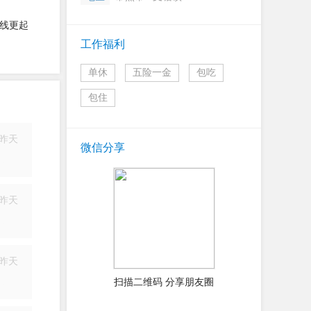
线更起
工作福利
单休
五险一金
包吃
包住
昨天
微信分享
简历
昨天
简历
昨天
简历
扫描二维码 分享朋友圈