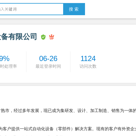
搜 索
设备有限公司
9%
06-26
1124
时处理率
最近登录时间
访问次数
州常熟市，经过多年发展，现已成为集研发、设计、加工制造、销售为一体
于为客户提供一站式自动化设备（零部件）解决方案。现有的客户有外资企