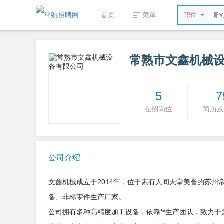
首页
菜单
职位
常熟市文鑫机械
5
7
在招岗位
简历及
公司介绍
文鑫机械成立于2014年，位于素有人间天堂美誉的苏
备、非标零件生产厂家。
公司拥有多种高精度加工设备，依靠**生产团队，致力