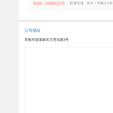
碧溪街道 初中 / 经验3-5年
6000~10000元/月
公司地址
常熟市碧溪新区汪湾北路3号