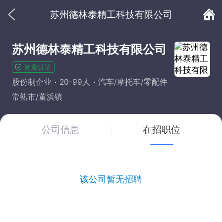
苏州德林泰精工科技有限公司
苏州德林泰精工科技有限公司
资质认证
股份制企业
20-99人
汽车/摩托车/零配件
常熟市/董浜镇
公司信息
在招职位
该公司暂无招聘