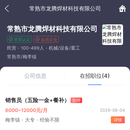
常熟市龙腾焊材科技有限公司
常熟市龙腾焊材科技有限公司
资质认证
会员企业
民营
100-499人
机械/设备/重工
常熟市/梅李镇
公司信息
在招职位(4)
销售员（五险一金+餐补）
急聘
6000~12000元/月
2026-08-04
梅李镇
大专
经验不限
详情